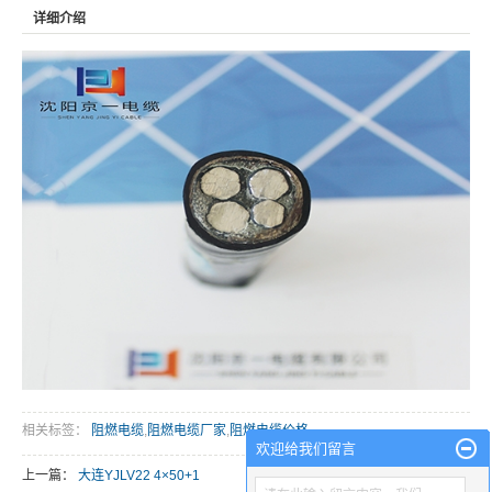
详细介绍
相关标签：
阻燃电缆
,
阻燃电缆厂家
,
阻燃电缆价格
欢迎给我们留言
上一篇：
大连YJLV22 4×50+1