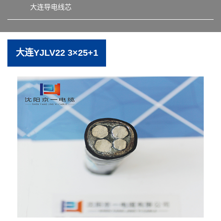
大连导电线芯
大连YJLV22 3×25+1