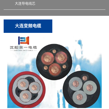
大连导电线芯
大连变频电缆