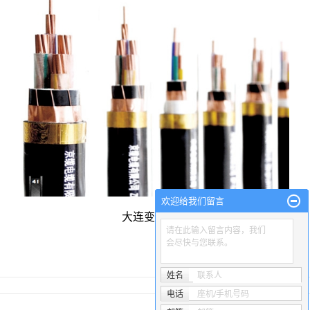
欢迎给我们留言
大连变频电缆
请在此输入留言内容，我们
会尽快与您联系。
姓名
联系人
电话
座机/手机号码