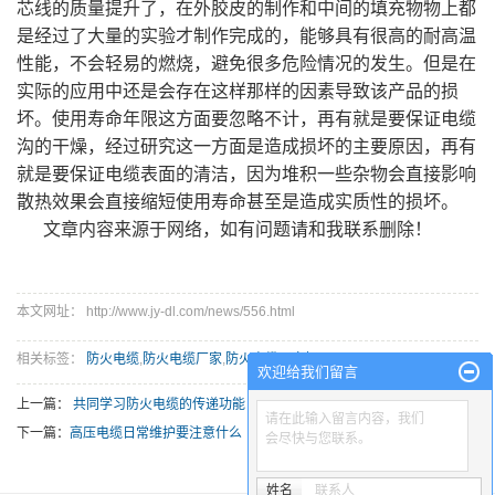
芯线的质量提升了，在外胶皮的制作和中间的填充物物上都
是经过了大量的实验才制作完成的，能够具有很高的耐高温
性能，不会轻易的燃烧，避免很多危险情况的发生。但是在
实际的应用中还是会存在这样那样的因素导致该产品的损
坏。使用寿命年限这方面要忽略不计，再有就是要保证电缆
沟的干燥，经过研究这一方面是造成损坏的主要原因，再有
就是要保证电缆表面的清洁，因为堆积一些杂物会直接影响
散热效果会直接缩短使用寿命甚至是造成实质性的损坏。
文章内容来源于网络，如有问题请和我联系删除！
本文网址： http://www.jy-dl.com/news/556.html
相关标签：
防火电缆
,
防火电缆厂家
,
防火电缆哪家好
欢迎给我们留言
上一篇：
共同学习防火电缆的传递功能
请在此输入留言内容，我们
下一篇：
高压电缆日常维护要注意什么
会尽快与您联系。
姓名
联系人