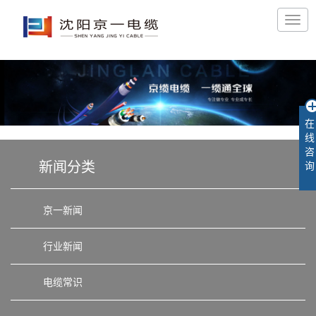
在
线
咨
新闻分类
询
京一新闻
行业新闻
电缆常识