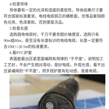
4.检查导体
导体要有一定的光泽和适度的柔软性，导体结果尺寸要
符合国家标准要求。电线电缆铜芯的横断面，优等品紫铜颜
色光亮、色泽柔和，否则便是次品。
5.检查长度
选购弱电电缆时，千万不要贪图价格便宜，选购只有
90m或80m，甚至没有长度标识的电线电缆，长度一定要符
合100(+/-)0.5m的标准要求。
6.看PVC护套
表面能看出压紧里面编网有规律的 “不平度”，说明加工
工艺好，不会产生相对滑动，是好电缆。外观光滑，看不出
压紧编网的“不平度”，用手捏护套有松动感，是差电缆。