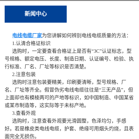
新闻中心
电线电缆厂家
为您讲解如何辨别电线电缆质量的方法：
1.认清合格证标识
选购时，一定要查看合格证上是否有“3C”认证标志，型
号规格、额定电压、长度、制造日期、认证编号、检验、执
行标准、厂名、厂址等标识是否清楚。
2.注意包装
选购时注意包装要精美，印刷要清晰，型号规格、厂
名、厂址等齐全。假冒伪劣电线电缆往往是“三无产品”，但
上面却也有模棱两可的产地等标识，如中国制造、中国某省
或某市制造等，这实际等于未标产地。
3.查看外观
选购时，注意查看外观要光滑圆整，色泽均匀，手感
好。若是橡皮类电线电缆，护套、绝缘可用烟头灼烧，且表
面完全无损伤。