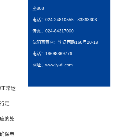
座808
电话：024-24810555 83863303
传真：024-84317000
沈阳直营店：沈辽西路168号20-19
电话：18698869776
网址：www.jy-dl.com
的正常运
行定
应的处
确保电