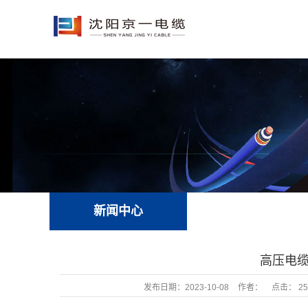
新闻中心
高压电
发布日期：
2023-10-08
作者：
点击：
25