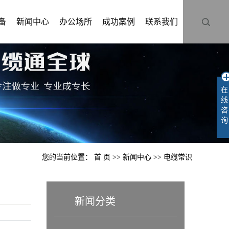
备
新闻中心
办公场所
成功案例
联系我们
在
线
咨
询
您的当前位置：
首 页
>>
新闻中心
>>
电缆常识
新闻分类