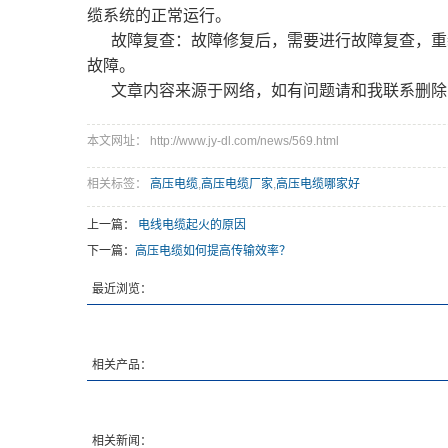
缆系统的正常运行。
故障复查：故障修复后，需要进行故障复查，重
故障。
文章内容来源于网络，如有问题请和我联系删除
本文网址： http://www.jy-dl.com/news/569.html
相关标签：
高压电缆
,
高压电缆厂家
,
高压电缆哪家好
上一篇：
电线电缆起火的原因
下一篇：
高压电缆如何提高传输效率？
最近浏览：
相关产品：
相关新闻：