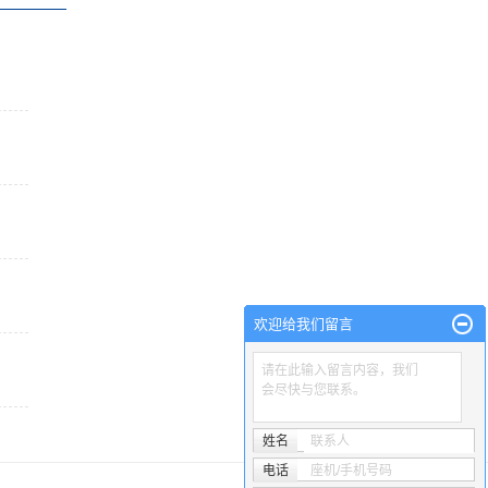
欢迎给我们留言
请在此输入留言内容，我们
会尽快与您联系。
姓名
联系人
电话
座机/手机号码