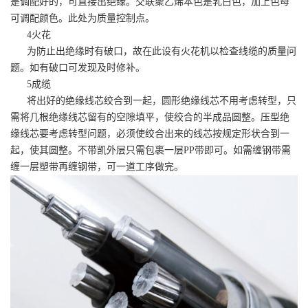
是调配好的，可直接出绝缘。交联聚乙烯本色是乳白色，加上色母
可调配颜色。此处为质量控制点。
4火花
为防止出绝缘时有破口，故在此设有火花机以检查线缆的质量问
题。如有破口可发现及时修补。
5成缆
将出好的绝缘线芯绞合到一起，圆形绝缘线芯不用考虑转型，只
需将几根绝缘线芯留有的空隙填平，使绞合的半成品圆整。压型绝
缘线芯要考虑转型问题，必须使绞合出来的线芯按规定形状合到一
起，使其圆整。不带凯外层只需包裹一层PP带即可。如需缠钢带需
缠一层塑带再缠钢带，可一道工序做完。